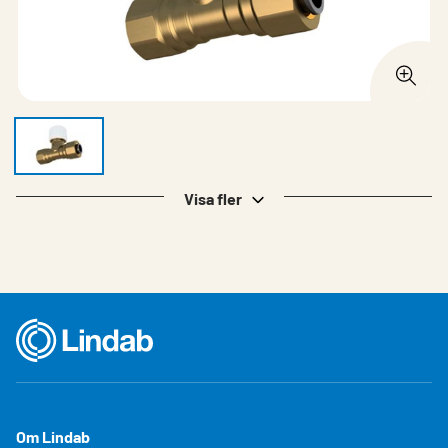
Visa fler
Om Lindab