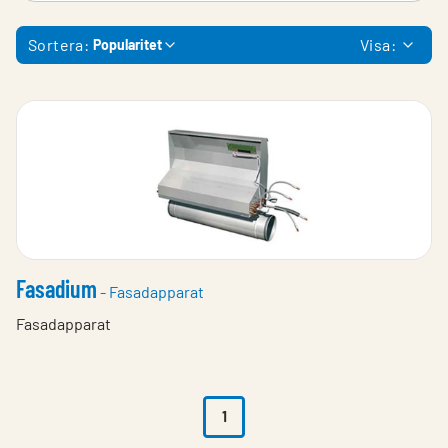
Sortera:
Visa:
Popularitet
Fasadium
- Fasadapparat
Fasadapparat
1