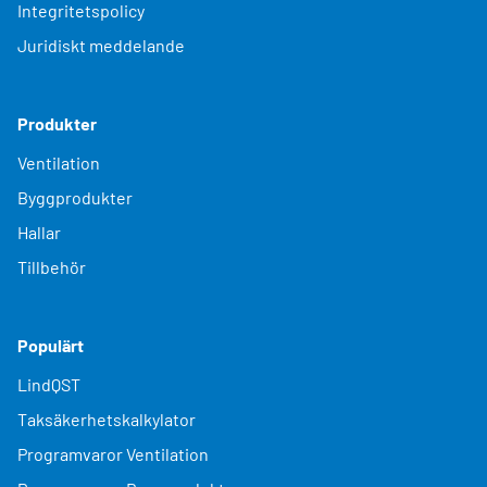
Integritetspolicy
Juridiskt meddelande
Produkter
Ventilation
Byggprodukter
Hallar
Tillbehör
Populärt
LindQST
Taksäkerhetskalkylator
Programvaror Ventilation