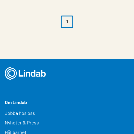
1
Om Lindab
Jobba hos oss
Nyheter & Press
Hållbarhet