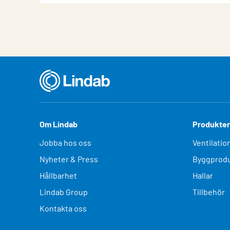
Om Lindab
Produkter
Jobba hos oss
Ventilatio
Nyheter & Press
Byggprodu
Hållbarhet
Hallar
Lindab Group
Tillbehör
Kontakta oss