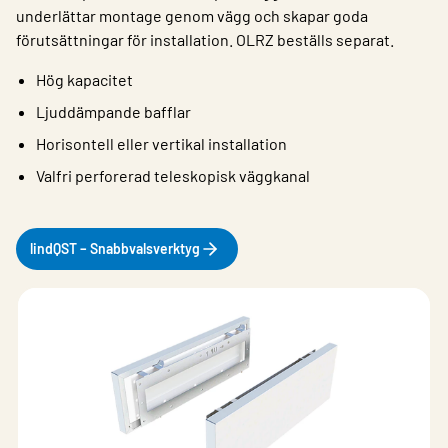
underlättar montage genom vägg och skapar goda
förutsättningar för installation. OLRZ beställs separat.
Hög kapacitet
Ljuddämpande bafflar
Horisontell eller vertikal installation
Valfri perforerad teleskopisk väggkanal
lindQST – Snabbvalsverktyg