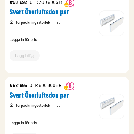
#581692
OLR 300 9005 B
Svart Överluftsdon par
förpackningsstorlek
:
1 st
Logga in för pris
Lägg till
`$
Lägg till
$
Svart Överluftsdon par
-$
581692
`
#581695
OLR 500 9005 B
Svart Överluftsdon par
förpackningsstorlek
:
1 st
Logga in för pris