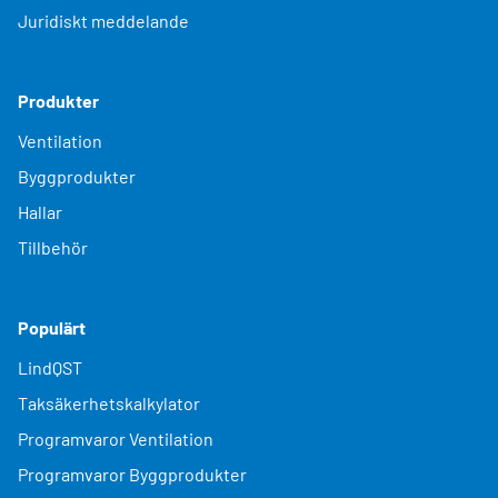
Juridiskt meddelande
Produkter
Ventilation
Byggprodukter
Hallar
Tillbehör
Populärt
LindQST
Taksäkerhetskalkylator
Programvaror Ventilation
Programvaror Byggprodukter