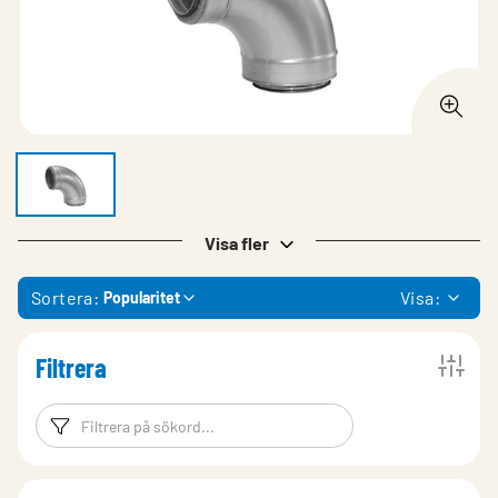
Visa fler
Sortera:
Visa:
Popularitet
Filtrera
Filtreringsord
Filtrera produk