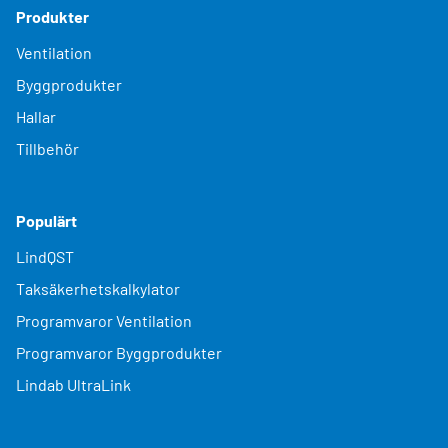
Produkter
Ventilation
Byggprodukter
Hallar
Tillbehör
Populärt
LindQST
Taksäkerhetskalkylator
Programvaror Ventilation
Programvaror Byggprodukter
Lindab UltraLink