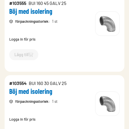
#103555
BUI 160 45 GALV 25
Böj med isolering
förpackningsstorlek
:
1 st
Logga in för pris
Lägg till
`$
Lägg till
$
Böj med isolering
-$
103555
`
#103554
BUI 160 30 GALV 25
Böj med isolering
förpackningsstorlek
:
1 st
Logga in för pris