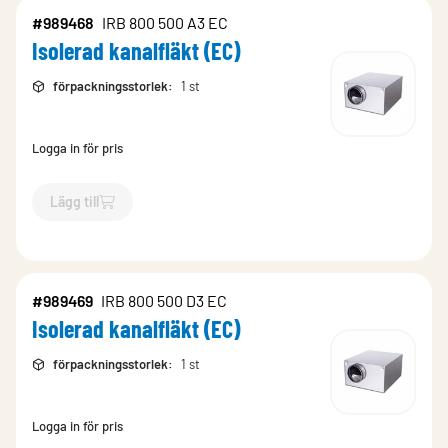
#989468
IRB 800 500 A3 EC
Isolerad kanalfläkt (EC)
förpackningsstorlek
:
1 st
Logga in för pris
Lägg till
`$
Lägg till
$
Isolerad kanalfläkt (EC)
-$
989468
`
#989469
IRB 800 500 D3 EC
Isolerad kanalfläkt (EC)
förpackningsstorlek
:
1 st
Logga in för pris