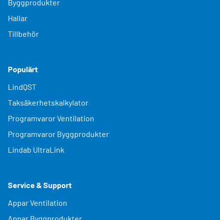
Byggprodukter
Hallar
Tillbehör
Populärt
LindQST
Taksäkerhetskalkylator
Programvaror Ventilation
Programvaror Byggprodukter
Lindab UltraLink
Service & Support
Appar Ventilation
Appar Byggprodukter