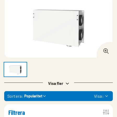
Visa fler
Sortera:
Visa:
Popularitet
Filtrera