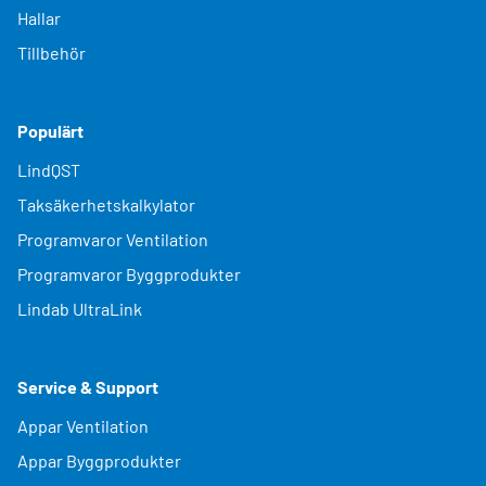
Hallar
Tillbehör
Populärt
LindQST
Taksäkerhetskalkylator
Programvaror Ventilation
Programvaror Byggprodukter
Lindab UltraLink
Service & Support
Appar Ventilation
Appar Byggprodukter