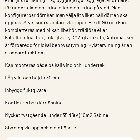
för undertaksmontering eller montering på vind. Med
konfigurerbar dörr kan man välja åt vilket håll dörren ska
öppnas. Styrs som standard via appen Flexit GO och kan
kompletteras med olika tillbehör, trådlösa eller
kabelbundna, t.ex. fuktgivare, CO2-givare etc. Automatiken
är förberedd för lokal behovsstyrning. Kylåtervinning är en
standardfunktion.
Kan monteras både på kall vind och i undertak
Låg vikt och höjd < 30 cm
Inbyggd fuktgivare
Konfigurerbar dörrlösning
Mycket tystgående, under 35 dB(A) 10m2 Sabine
Styrning via app och molntjänster