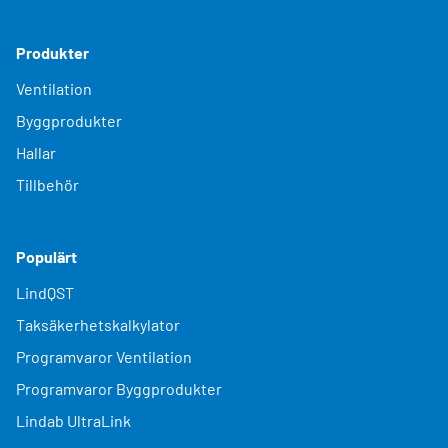
Produkter
Ventilation
Byggprodukter
Hallar
Tillbehör
Populärt
LindQST
Taksäkerhetskalkylator
Programvaror Ventilation
Programvaror Byggprodukter
Lindab UltraLink