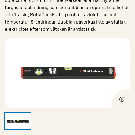
färgad oljeblandning som ger bubblan en optimal möjlighet
att röra sig. Motståndskraftig mot ultraviolett ljus och
temperaturförändringar. Bubblan påverkas inte av statisk
elektricitet eftersom vätskan är antistatisk.