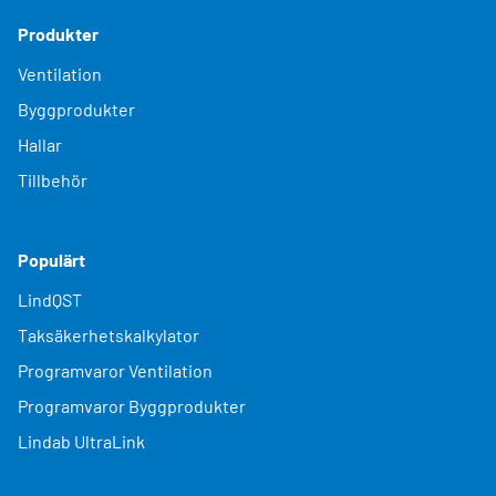
Produkter
Ventilation
Byggprodukter
Hallar
Tillbehör
Populärt
LindQST
Taksäkerhetskalkylator
Programvaror Ventilation
Programvaror Byggprodukter
Lindab UltraLink