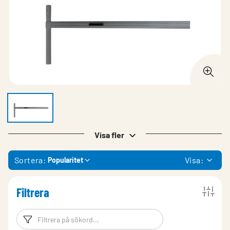
Visa fler
Sortera:
Visa:
Popularitet
Filtrera
Filtreringsord
Filtrera produk