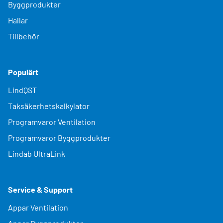
Byggprodukter
Hallar
Tillbehör
Populärt
LindQST
Taksäkerhetskalkylator
Programvaror Ventilation
Programvaror Byggprodukter
Lindab UltraLink
Service & Support
Appar Ventilation