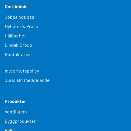
Om Lindab
Jobba hos oss
Nyheter & Press
Hållbarhet
Lindab Group
Kontakta oss
Integritetspolicy
Juridiskt meddelande
Produkter
Ventilation
Byggprodukter
Hallar