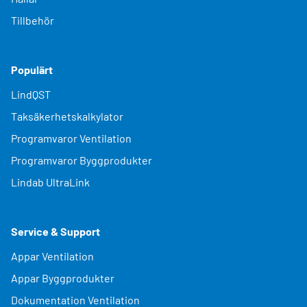
Tillbehör
Populärt
LindQST
Taksäkerhetskalkylator
Programvaror Ventilation
Programvaror Byggprodukter
Lindab UltraLink
Service & Support
Appar Ventilation
Appar Byggprodukter
Dokumentation Ventilation