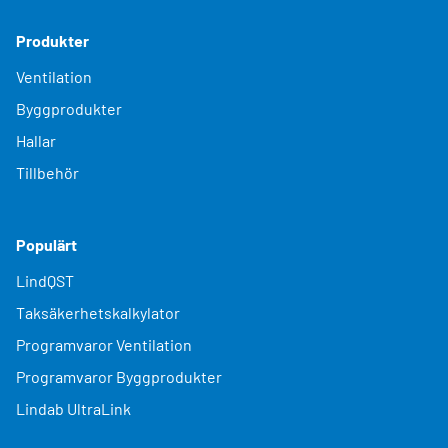
Produkter
Ventilation
Byggprodukter
Hallar
Tillbehör
Populärt
LindQST
Taksäkerhetskalkylator
Programvaror Ventilation
Programvaror Byggprodukter
Lindab UltraLink