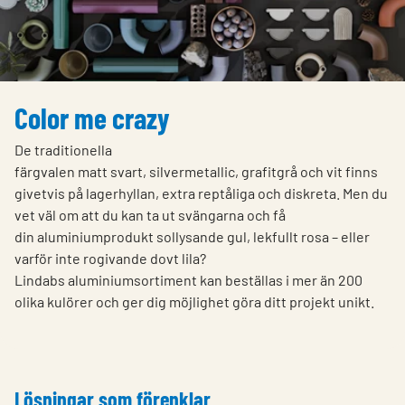
Color me crazy
De traditionella
färgvalen matt svart, silvermetallic, grafitgrå och vit finns
givetvis på lagerhyllan, extra reptåliga och diskreta. Men du
vet väl om att du kan ta ut svängarna och få
din aluminiumprodukt sollysande gul, lekfullt rosa – eller
varför inte rogivande dovt lila?
Lindabs aluminiumsortiment kan beställas i mer än 200
olika kulörer och ger dig möjlighet göra ditt projekt unikt.
Lösningar som förenklar