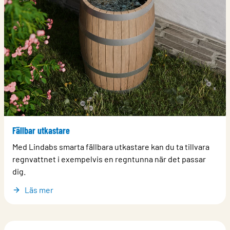
Fällbar utkastare
Med Lindabs smarta fällbara utkastare kan du ta tillvara
regnvattnet i exempelvis en regntunna när det passar
dig.
Läs mer