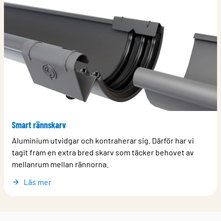
Smart rännskarv
Aluminium utvidgar och kontraherar sig. Därför har vi
tagit fram en extra bred skarv som täcker behovet av
mellanrum mellan rännorna.
Läs mer