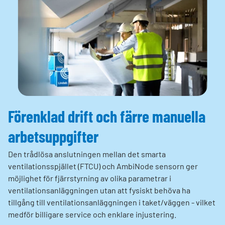
Förenklad drift och färre manuella
arbetsuppgifter
Den trådlösa anslutningen mellan det smarta
ventilationsspjället (FTCU) och AmbiNode sensorn ger
möjlighet för fjärrstyrning av olika parametrar i
ventilationsanläggningen utan att fysiskt behöva ha
tillgång till ventilationsanläggningen i taket/väggen - vilket
medför billigare service och enklare injustering.