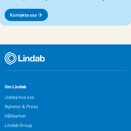
Kontakta oss
Om Lindab
Jobba hos oss
Nyheter & Press
Hållbarhet
Lindab Group