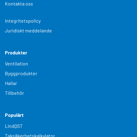
Kontakta oss
Integritetspolicy
Juridiskt meddelande
Produkter
Ventilation
Byggprodukter
Hallar
Tillbehör
Populärt
LindQST
Taksäkerhetskalkylator