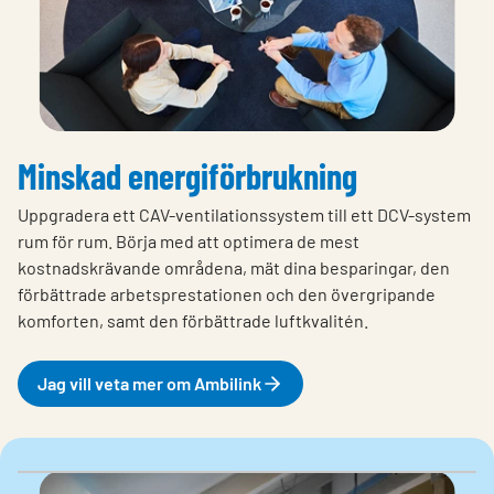
Minskad energiförbrukning
Uppgradera ett CAV-ventilationssystem till ett DCV-system
rum för rum. Börja med att optimera de mest
kostnadskrävande områdena, mät dina besparingar, den
förbättrade arbetsprestationen och den övergripande
komforten, samt den förbättrade luftkvalitén.
Jag vill veta mer om Ambilink