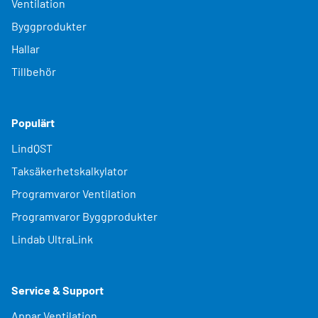
Ventilation
Byggprodukter
Hallar
Tillbehör
Populärt
LindQST
Taksäkerhetskalkylator
Programvaror Ventilation
Programvaror Byggprodukter
Lindab UltraLink
Service & Support
Appar Ventilation