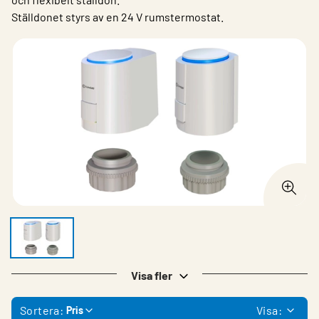
Ställdonet styrs av en 24 V rumstermostat.
Visa fler
Sortera:
Visa:
Pris