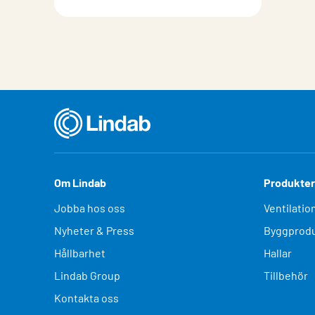
Om Lindab
Produkter
Jobba hos oss
Ventilatio
Nyheter & Press
Byggprodu
Hållbarhet
Hallar
Lindab Group
Tillbehör
Kontakta oss