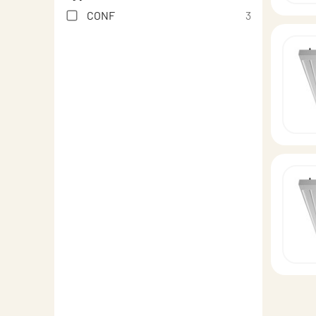
CONF
3