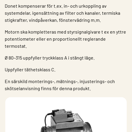
Donet kompenserar för t.ex. in- och urkoppling av
systemdelar, igensättning av filter och kanaler, termiska
stigkrafter, vindpåverkan, fönstervädring m.m.
Motorn ska kompletteras med styrsignalgivare t ex en yttre
potentiometer eller en proportionellt reglerande
termostat.
Ø 80–315 uppfyller tryckklass A i stängt läge.
Uppfyller täthetsklass C.
En särskild monterings-, mätnings-, injusterings- och
skötselanvisning finns för denna produkt.