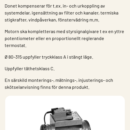
Donet kompenserar för t.ex. in- och urkoppling av
systemdelar, igensättning av filter och kanaler, termiska
stigkrafter, vindpåverkan, fönstervädring m.m.
Motorn ska kompletteras med styrsignalgivare t ex en yttre
potentiometer eller en proportionellt reglerande
termostat.
Ø 80–315 uppfyller tryckklass A i stängt läge.
Uppfyller täthetsklass C.
En särskild monterings-, mätnings-, injusterings- och
skötselanvisning finns för denna produkt.