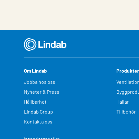
Om Lindab
Produkter
Jobba hos oss
Ventilatio
Nyheter & Press
Byggprodu
Hållbarhet
Hallar
Lindab Group
Tillbehör
Kontakta oss
Integritetspolicy