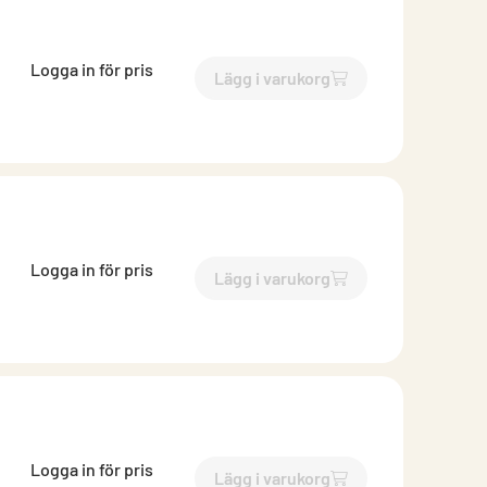
Logga in för pris
Lägg i varukorg
`$
Lägg till
$
Konstantflöde
Logga in för pris
Lägg i varukorg
`$
Lägg till
$
Konstantflöde
Logga in för pris
Lägg i varukorg