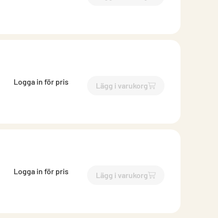
`$
Lägg till
$
Konstantflöde
Logga in för pris
Lägg i varukorg
`$
Lägg till
$
Konstantflöde
Logga in för pris
Lägg i varukorg
`$
Lägg till
$
Konstantflöde