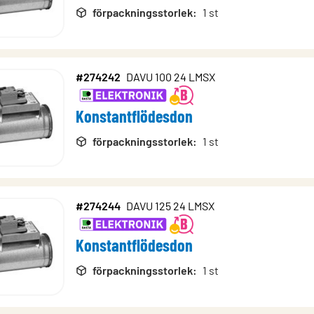
förpackningsstorlek
:
1 st
#274242
DAVU 100 24 LMSX
Konstantflödesdon
förpackningsstorlek
:
1 st
#274244
DAVU 125 24 LMSX
Konstantflödesdon
förpackningsstorlek
:
1 st