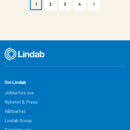
1
2
3
4
Om Lindab
Jobba hos oss
Nyheter & Press
Hållbarhet
Lindab Group
Kontakta oss