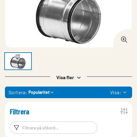
Visa fler
Sortera:
Visa:
Popularitet
Filtrera
Filtreringsord
Filtrera produk