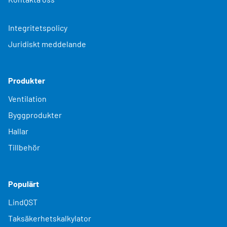
Integritetspolicy
Juridiskt meddelande
Produkter
Ventilation
Byggprodukter
Hallar
Tillbehör
Populärt
LindQST
Taksäkerhetskalkylator