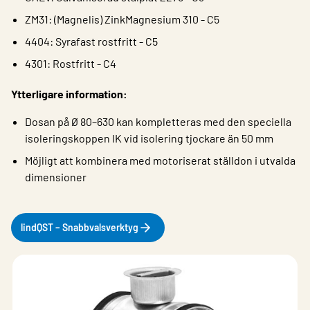
ZM31: (Magnelis) ZinkMagnesium 310 - C5
4404: Syrafast rostfritt - C5
4301: Rostfritt - C4
Ytterligare information:
Dosan på Ø 80–630 kan kompletteras med den speciella
isoleringskoppen IK vid isolering tjockare än 50 mm
Möjligt att kombinera med motoriserat ställdon i utvalda
dimensioner
lindQST – Snabbvalsverktyg