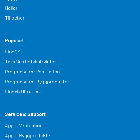
Hallar
Tillbehör
Populärt
LindQST
Taksäkerhetskalkylator
Programvaror Ventilation
Programvaror Byggprodukter
Lindab UltraLink
Service & Support
Appar Ventilation
Appar Byggprodukter