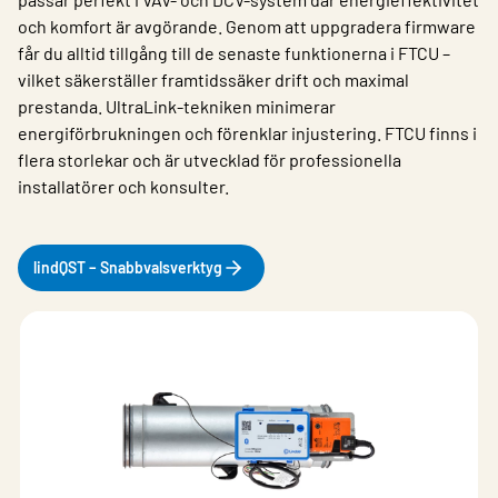
och komfort är avgörande. Genom att uppgradera firmware
får du alltid tillgång till de senaste funktionerna i FTCU –
vilket säkerställer framtidssäker drift och maximal
prestanda. UltraLink-tekniken minimerar
energiförbrukningen och förenklar injustering. FTCU finns i
flera storlekar och är utvecklad för professionella
installatörer och konsulter.
lindQST – Snabbvalsverktyg