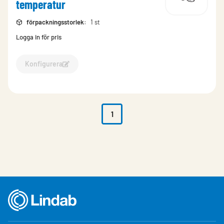
temperatur
förpackningsstorlek
:
1 st
Logga in för pris
Konfigurera
1