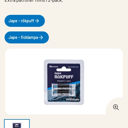
Jape - rökpuff
Jape - ficklampa