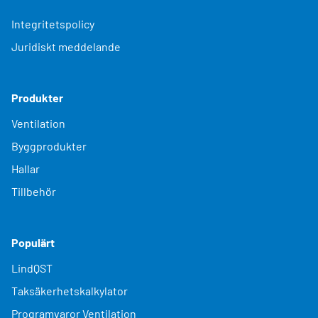
Integritetspolicy
Juridiskt meddelande
Produkter
Ventilation
Byggprodukter
Hallar
Tillbehör
Populärt
LindQST
Taksäkerhetskalkylator
Programvaror Ventilation