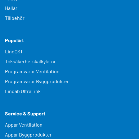
Hallar
Tillbehör
Populärt
LindQST
Taksäkerhetskalkylator
Programvaror Ventilation
Programvaror Byggprodukter
Lindab UltraLink
Service & Support
Appar Ventilation
Appar Byggprodukter