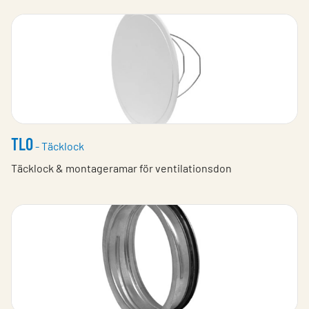
TLO
- Täcklock
Täcklock & montageramar för ventilationsdon