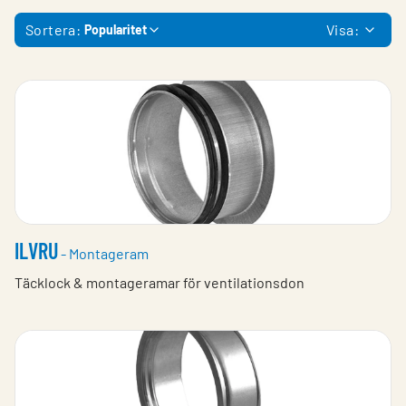
Sortera:
Visa:
Popularitet
ILVRU
- Montageram
Täcklock & montageramar för ventilationsdon