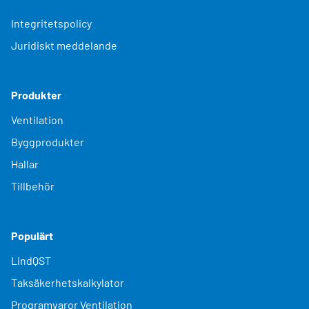
Integritetspolicy
Juridiskt meddelande
Produkter
Ventilation
Byggprodukter
Hallar
Tillbehör
Populärt
LindQST
Taksäkerhetskalkylator
Programvaror Ventilation