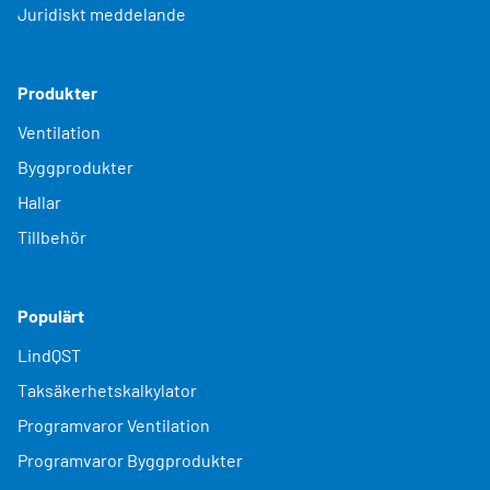
Juridiskt meddelande
Produkter
Ventilation
Byggprodukter
Hallar
Tillbehör
Populärt
LindQST
Taksäkerhetskalkylator
Programvaror Ventilation
Programvaror Byggprodukter