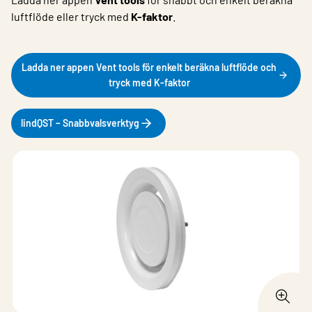
luftflöde eller tryck med
K-faktor
.
Ladda ner appen Vent tools för enkelt beräkna luftflöde och
tryck med K-faktor
lindQST – Snabbvalsverktyg