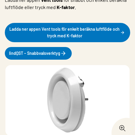
luftflöde eller tryck med
K-faktor
.
Ladda ner appen Vent tools för enkelt beräkna luftflöde och
tryck med K-faktor
lindQST – Snabbvalsverktyg