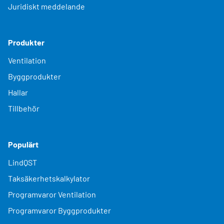
Juridiskt meddelande
Produkter
Ventilation
Byggprodukter
Hallar
Tillbehör
Populärt
LindQST
Taksäkerhetskalkylator
Programvaror Ventilation
Programvaror Byggprodukter