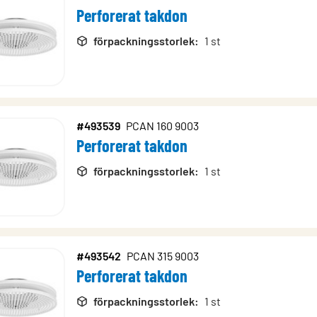
Perforerat takdon
förpackningsstorlek
:
1 st
#493539
PCAN 160 9003
Perforerat takdon
förpackningsstorlek
:
1 st
#493542
PCAN 315 9003
Perforerat takdon
förpackningsstorlek
:
1 st