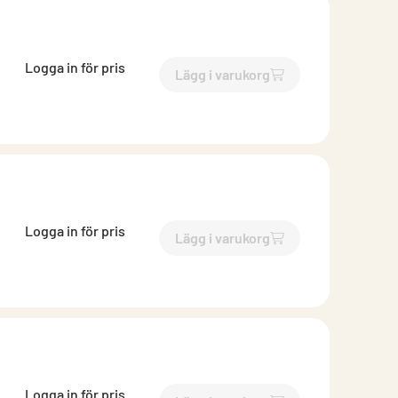
Logga in för pris
Lägg i varukorg
`$
Lägg till
$
Perforerat tak
Logga in för pris
Lägg i varukorg
`$
Lägg till
$
Perforerat tak
Logga in för pris