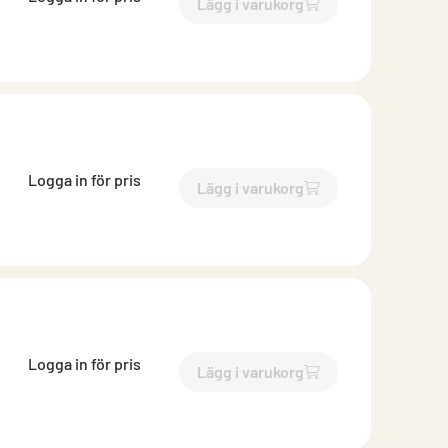
Lägg i varukorg
`$
Lägg till
$
Perforerat tak
Logga in för pris
Lägg i varukorg
`$
Lägg till
$
Perforerat tak
Logga in för pris
Lägg i varukorg
`$
Lägg till
$
Perforerat tak