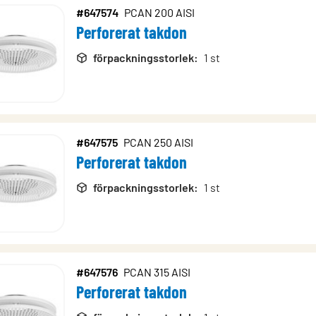
#647574
PCAN 200 AISI
Perforerat takdon
förpackningsstorlek
:
1 st
#647575
PCAN 250 AISI
Perforerat takdon
förpackningsstorlek
:
1 st
#647576
PCAN 315 AISI
Perforerat takdon