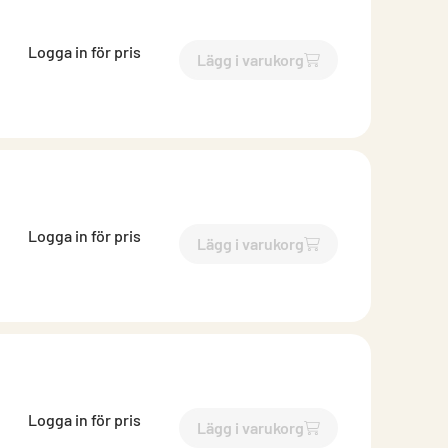
Logga in för pris
Lägg i varukorg
`$
Lägg till
$
Perforerat tak
Logga in för pris
Lägg i varukorg
`$
Lägg till
$
Perforerat tak
Logga in för pris
Lägg i varukorg
`$
Lägg till
$
Perforerat tak