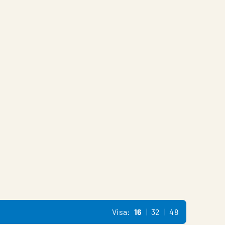
Visa:
16
32
48