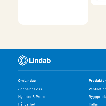
Om Lindab
Produkter
Jobba hos oss
Ventilatio
Nyheter & Press
Byggprodu
Hållbarhet
Hallar