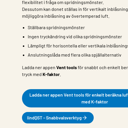
flexibilitet i fråga om spridningsmönster.
Dessutom kan donet ställas in för vertikalt inblåsnin
möjliggöra inblåsning av övertemperad luft.
Ställbara spridningsmönster
Ingen tryckändring vid olika spridningsmönster
Lämpligt för horisontella eller vertikala inblåsnin
Anslutningslåda med flera olika spjällalternativ
Ladda ner appen
Vent tools
för snabbt och enkelt ber
tryck med
K-faktor
.
Ladda ner appen Vent tools för enkelt beräkna luf
med K-faktor
lindQST – Snabbvalsverktyg