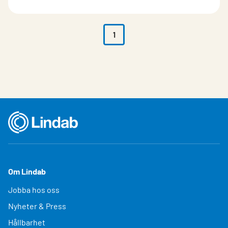
1
Om Lindab
Jobba hos oss
Nyheter & Press
Hållbarhet