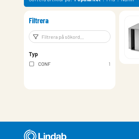
Teknisk deklaration
Filtrera
Filtreringsord
Filtrera p
Typ
CONF
1