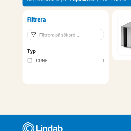
Teknisk deklaration
Filtrera
Filtreringsord
Filtrera p
Typ
CONF
1