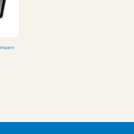
dämpare