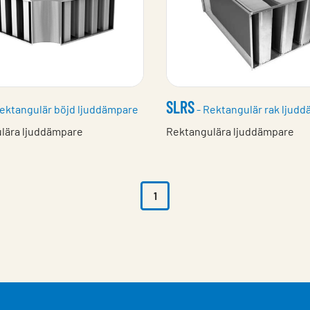
SLRS
ektangulär böjd ljuddämpare
- Rektangulär rak ljud
lära ljuddämpare
Rektangulära ljuddämpare
1