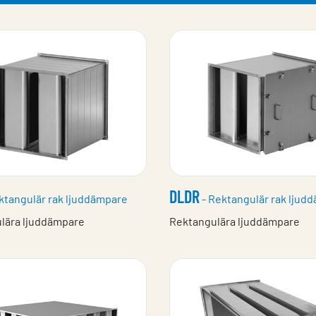
DLDR
ktangulär rak ljuddämpare
- Rektangulär rak ljud
lära ljuddämpare
Rektangulära ljuddämpare