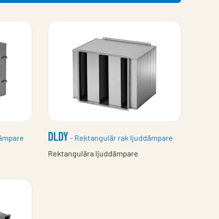
DLDY
dämpare
- Rektangulär rak ljuddämpare
Rektangulära ljuddämpare