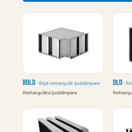
BDLD
DLD
- Böjd rektangulär ljuddämpare
- Re
Rektangulära ljuddämpare
Rektangu