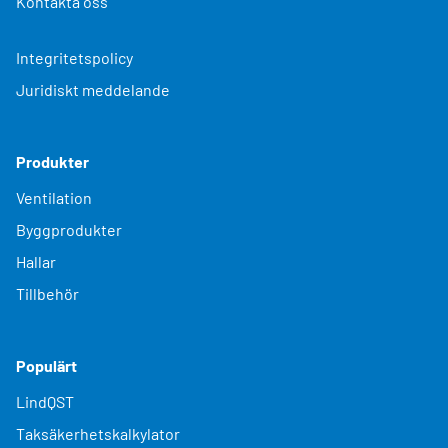
Kontakta oss
Integritetspolicy
Juridiskt meddelande
Produkter
Ventilation
Byggprodukter
Hallar
Tillbehör
Populärt
LindQST
Taksäkerhetskalkylator