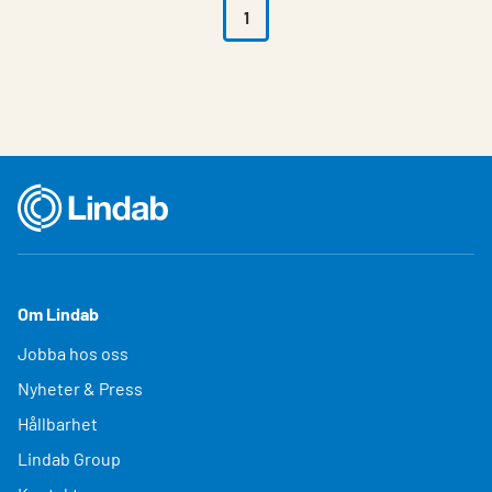
1
Om Lindab
Jobba hos oss
Nyheter & Press
Hållbarhet
Lindab Group