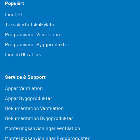
Populärt
LindQST
Taksäkerhetskalkylator
Programvaror Ventilation
Programvaror Byggprodukter
Lindab UltraLink
Service & Support
Appar Ventilation
Appar Byggprodukter
Dokumentation Ventilation
Dokumentation Byggprodukter
Monteringsanvisningar Ventilation
Monteringsanvisningar Byggprodukter