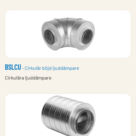
BSLCU
- Cirkulär böjd ljuddämpare
Cirkulära ljuddämpare