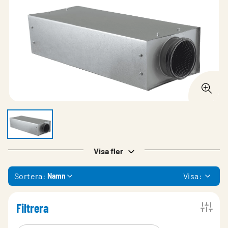
Visa fler
Sortera:
Visa:
Namn
Filtrera