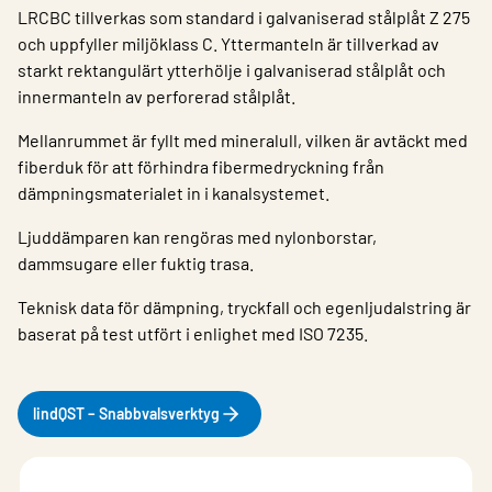
LRCBC tillverkas som standard i galvaniserad stålplåt Z 275
och uppfyller miljöklass C. Yttermanteln är tillverkad av
starkt rektangulärt ytterhölje i galvaniserad stålplåt och
innermanteln av perforerad stålplåt.
Mellanrummet är fyllt med mineralull, vilken är avtäckt med
fiberduk för att förhindra fibermedryckning från
dämpningsmaterialet in i kanalsystemet.
Ljuddämparen kan rengöras med nylonborstar,
dammsugare eller fuktig trasa.
Teknisk data för dämpning, tryckfall och egenljudalstring är
baserat på test utfört i enlighet med ISO 7235.
lindQST – Snabbvalsverktyg