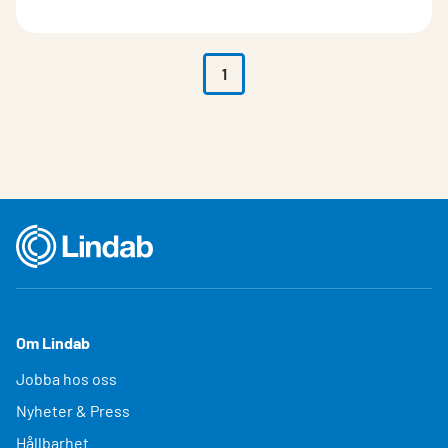
1
Om Lindab
Jobba hos oss
Nyheter & Press
Hållbarhet