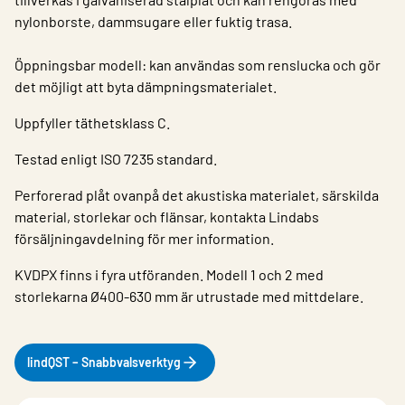
nylonborste, dammsugare eller fuktig trasa.
Öppningsbar modell: kan användas som renslucka och gör
det möjligt att byta dämpningsmaterialet.
Uppfyller täthetsklass C.
Testad enligt ISO 7235 standard.
Perforerad plåt ovanpå det akustiska materialet, särskilda
material, storlekar och flänsar, kontakta Lindabs
försäljningavdelning för mer information.
KVDPX finns i fyra utföranden. Modell 1 och 2 med
storlekarna Ø400-630 mm är utrustade med mittdelare.
lindQST – Snabbvalsverktyg