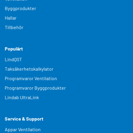
Byggprodukter
Hallar
Tillbehör
Populärt
LindQST
Taksäkerhetskalkylator
Programvaror Ventilation
Programvaror Byggprodukter
Lindab UltraLink
Service & Support
Appar Ventilation