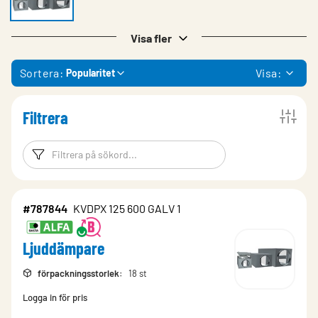
Visa fler
Sortera:
Visa:
Popularitet
Filtrera
Filtreringsord
Filtrera produk
#787844
KVDPX 125 600 GALV 1
Ljuddämpare
förpackningsstorlek
:
18 st
Logga in för pris