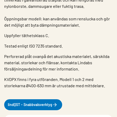
nylonborste, dammsugare eller fuktig trasa.
Öppningsbar modell: kan användas som renslucka och gör
det möjligt att byta dämpningsmaterialet.
Uppfyller täthetsklass C.
Testad enligt ISO 7235 standard.
Perforerad plåt ovanpå det akustiska materialet, särskilda
material, storlekar och flänsar, kontakta Lindabs
försäljningavdelning för mer information.
KVDPX finns i fyra utföranden. Modell 1 och 2 med
storlekarna Ø400-630 mm är utrustade med mittdelare.
lindQST – Snabbvalsverktyg