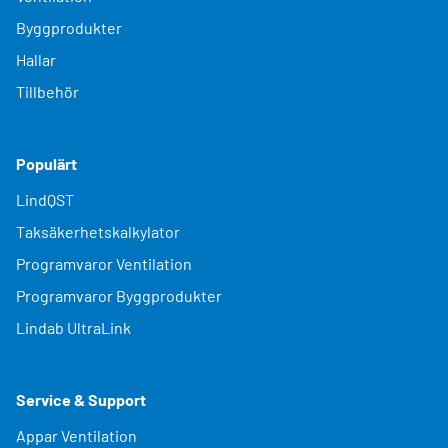
Byggprodukter
Hallar
Tillbehör
Populärt
LindQST
Taksäkerhetskalkylator
Programvaror Ventilation
Programvaror Byggprodukter
Lindab UltraLink
Service & Support
Appar Ventilation