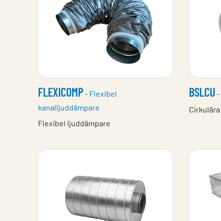
FLEXICOMP
BSLCU
- Flexibel
-
kanalljuddämpare
Cirkulär
Flexibel ljuddämpare