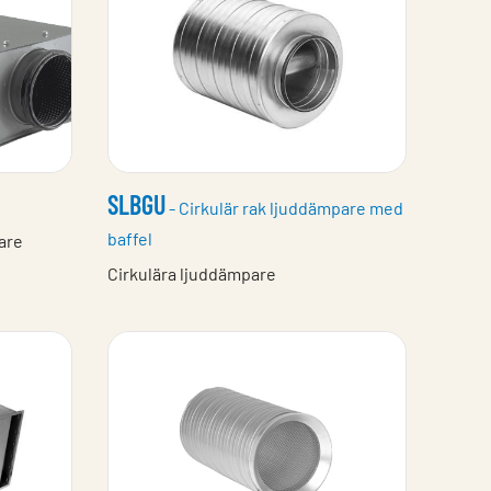
SLBGU
- Cirkulär rak ljuddämpare med
baffel
are
Cirkulära ljuddämpare