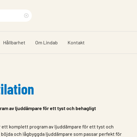
Rensa
sökfras
Hållbarhet
Om Lindab
Kontakt
ilation
ram av ljuddämpare för ett tyst och behagligt
 ett komplett program av ljuddämpare för ett tyst och
 böjda och lågbyggda ljuddämpare som passar perfekt för