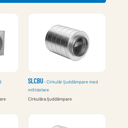
SLCBU
d
- Cirkulär ljuddämpare med
mittdelare
are
Cirkulära ljuddämpare