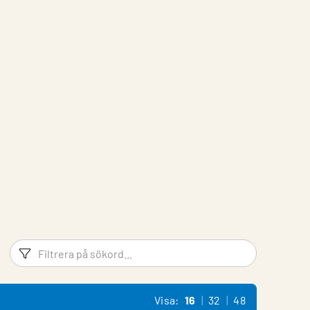
Filtreringsord
Filtrera 
Visa:
16
32
48