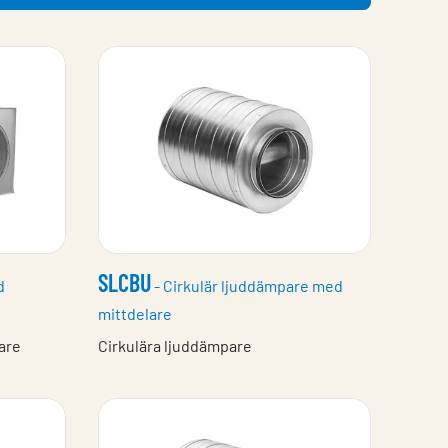
SLCBU
d
- Cirkulär ljuddämpare med
mittdelare
are
Cirkulära ljuddämpare