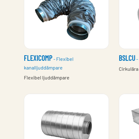
FLEXICOMP
BSLCU
- Flexibel
-
kanalljuddämpare
Cirkulär
Flexibel ljuddämpare