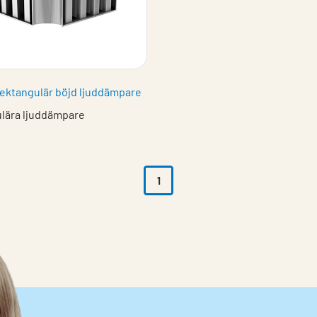
ektangulär böjd ljuddämpare
lära ljuddämpare
1