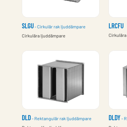
SLGU
LRCFU
- Cirkulär rak ljuddämpare
Cirkulär
Cirkulära ljuddämpare
DLD
DLDY
- Rektangulär rak ljuddämpare
- R