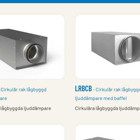
LRBCB
 Cirkulär rak lågbyggd
- Cirkulär rak lågbygg
are
ljuddämpare med baffel
a lågbyggda ljuddämpare
Cirkulära lågbyggda ljuddämp