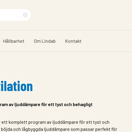
Rensa
sökfras
Hållbarhet
Om Lindab
Kontakt
ilation
ram av ljuddämpare för ett tyst och behagligt
 ett komplett program av ljuddämpare för ett tyst och
 böjda och lågbyggda ljuddämpare som passar perfekt för