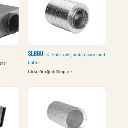
SLBGU
- Cirkulär rak ljuddämpare med
baffel
are
Cirkulära ljuddämpare