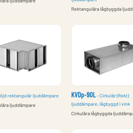
lära ljuddämpare
Rektangulära lågbyggda ljud
KVDp-90L
öjd rektangulär ljuddämpare
- Cirkulär (Rekt)
ljuddämpare, lågbyggd i vink
lära ljuddämpare
Cirkulära lågbyggda ljuddämp