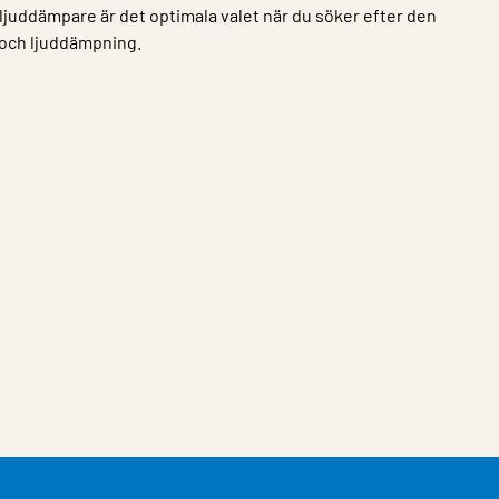
s ljuddämpare är det optimala valet när du söker efter den
 och ljuddämpning.