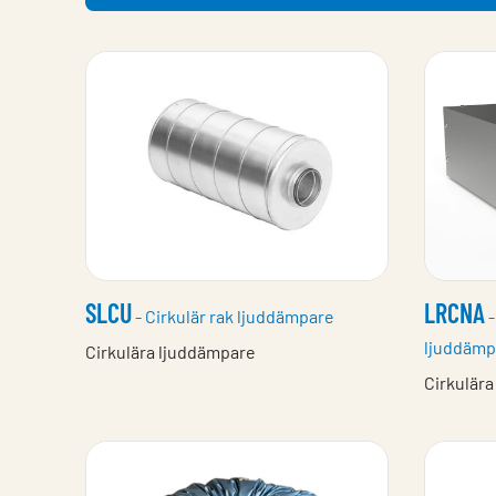
SLCU
LRCNA
- Cirkulär rak ljuddämpare
-
ljuddämp
Cirkulära ljuddämpare
Cirkulär