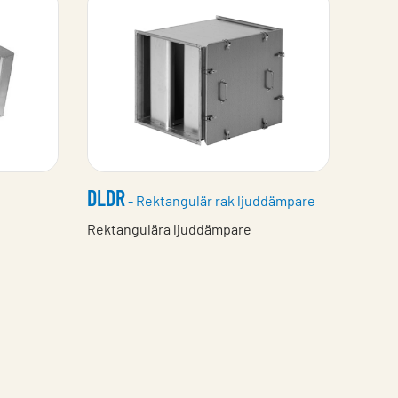
DLDR
- Rektangulär rak ljuddämpare
Rektangulära ljuddämpare