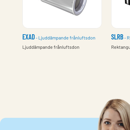
EXAD
SLRB
- Ljuddämpande frånluftsdon
- R
Ljuddämpande frånluftsdon
Rektangu