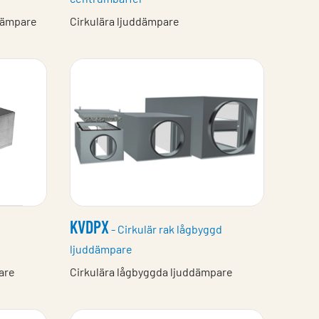
dämpare
Cirkulära ljuddämpare
KVDPX
- Cirkulär rak lågbyggd
ljuddämpare
are
Cirkulära lågbyggda ljuddämpare