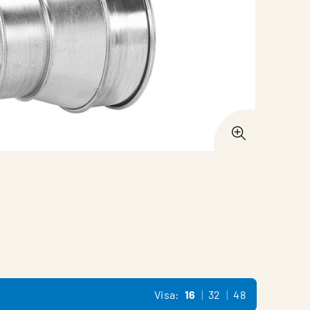
Visa:
16
32
48