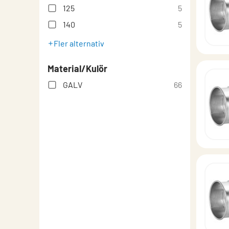
125
5
140
5
Fler alternativ
Material/Kulör
GALV
66