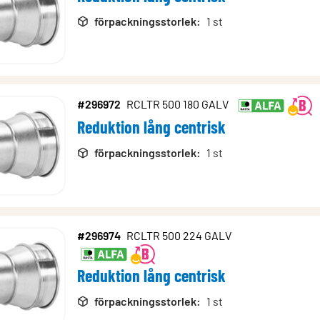
förpackningsstorlek
:
1 st
#296972
RCLTR 500 180 GALV
Reduktion lång centrisk
förpackningsstorlek
:
1 st
#296974
RCLTR 500 224 GALV
Reduktion lång centrisk
förpackningsstorlek
:
1 st