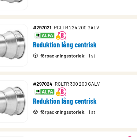
#297021
RCLTR 224 200 GALV
Reduktion lång centrisk
förpackningsstorlek
:
1 st
#297024
RCLTR 300 200 GALV
Reduktion lång centrisk
förpackningsstorlek
:
1 st