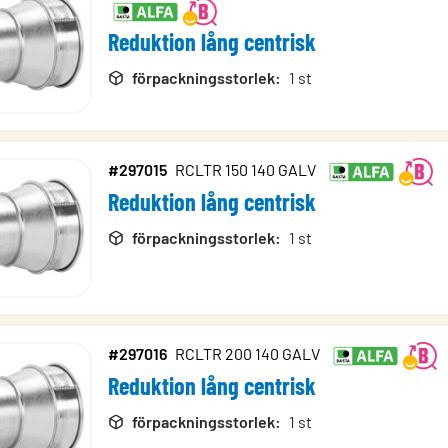
Reduktion lång centrisk
förpackningsstorlek
:
1 st
#297015
RCLTR 150 140 GALV
Reduktion lång centrisk
förpackningsstorlek
:
1 st
#297016
RCLTR 200 140 GALV
Reduktion lång centrisk
förpackningsstorlek
:
1 st