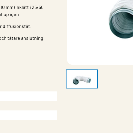
10 mm) inklätt i 25/50
ihop igen.
r diffusionstät.
ch tätare anslutning.