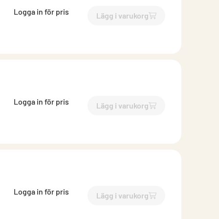
Logga in för pris
Lägg i varukorg
`$
Lägg till
$
Kondensdrasut
Logga in för pris
Lägg i varukorg
`$
Lägg till
$
Kondensdrasut
Logga in för pris
Lägg i varukorg
`$
Lägg till
$
Kondensdrasut