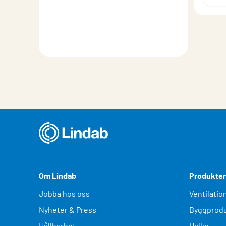
Om Lindab
Produkter
Jobba hos oss
Ventilatio
Nyheter & Press
Byggprodu
Hållbarhet
Hallar