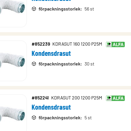
förpackningsstorlek
:
56 st
#852239
KDRASUT 160 1200 P25M
Kondensdrasut
förpackningsstorlek
:
30 st
#852241
KDRASUT 200 1200 P25M
Kondensdrasut
förpackningsstorlek
:
5 st