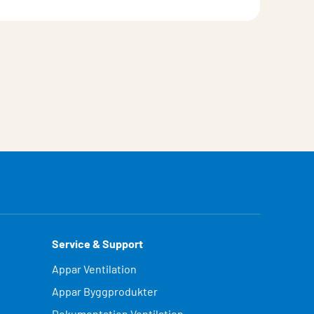
Service & Support
Appar Ventilation
Appar Byggprodukter
Dokumentation Ventilation