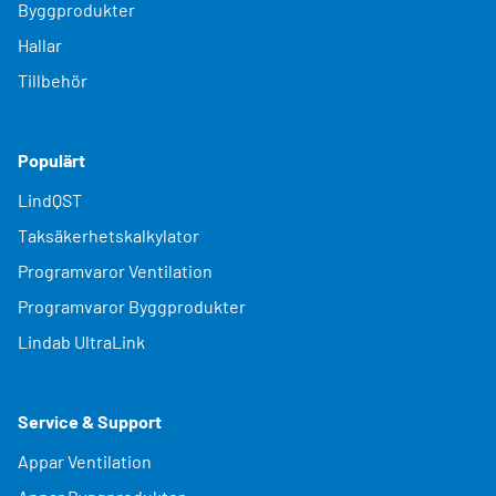
Byggprodukter
Hallar
Tillbehör
Populärt
LindQST
Taksäkerhetskalkylator
Programvaror Ventilation
Programvaror Byggprodukter
Lindab UltraLink
Service & Support
Appar Ventilation