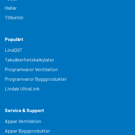
Hallar
Tillbehör
Populärt
LindQST
Taksäkerhetskalkylator
Programvaror Ventilation
Programvaror Byggprodukter
Lindab UltraLink
Service & Support
Appar Ventilation
Appar Byggprodukter