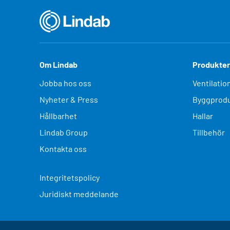
Om Lindab
Produkter
Jobba hos oss
Ventilatio
Nyheter & Press
Byggprodu
Hållbarhet
Hallar
Lindab Group
Tillbehör
Kontakta oss
Integritetspolicy
Juridiskt meddelande