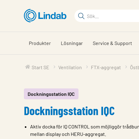
Hoppa
till
Sökord
huvudinnehållet
Sök
på
sajten
Produkter
Lösningar
Service & Support
Start SE
Ventilation
FTX-aggregat
Östb
Dockningsstation IQC
Dockningsstation IQC
Aktiv docka för IQ CONTROL som möjliggör trådb
mellan display och HERU-aggregat.