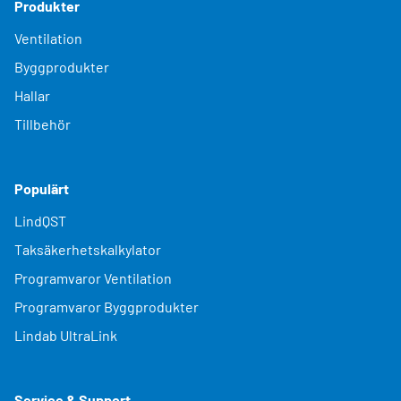
Produkter
Ventilation
Byggprodukter
Hallar
Tillbehör
Populärt
LindQST
Taksäkerhetskalkylator
Programvaror Ventilation
Programvaror Byggprodukter
Lindab UltraLink
Service & Support