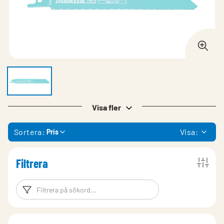
Visa fler
Sortera:
Visa:
Pris
Filtrera
Filtreringsord
Filtrera produk