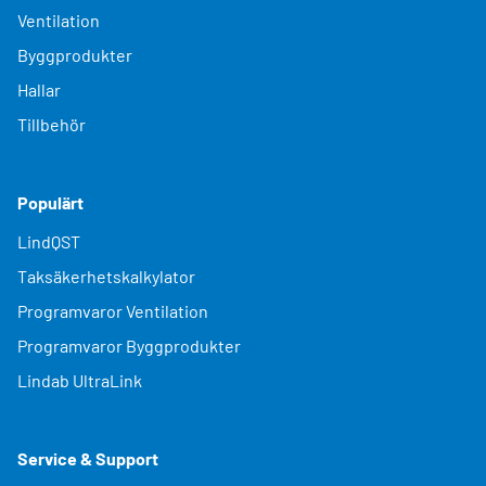
Ventilation
Byggprodukter
Hallar
Tillbehör
Populärt
LindQST
Taksäkerhetskalkylator
Programvaror Ventilation
Programvaror Byggprodukter
Lindab UltraLink
Service & Support