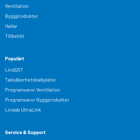
Ventilation
Byggprodukter
Hallar
Tillbehör
Populärt
LindQST
Taksäkerhetskalkylator
Programvaror Ventilation
Programvaror Byggprodukter
Lindab UltraLink
Service & Support