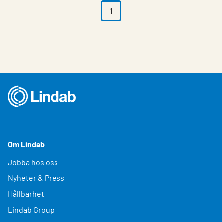
1
Om Lindab
Jobba hos oss
Nyheter & Press
Hållbarhet
Lindab Group