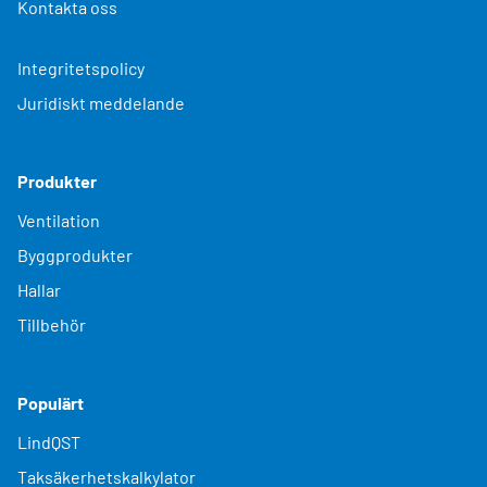
Kontakta oss
Integritetspolicy
Juridiskt meddelande
Produkter
Ventilation
Byggprodukter
Hallar
Tillbehör
Populärt
LindQST
Taksäkerhetskalkylator