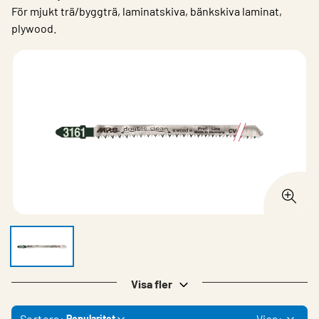
För mjukt trä/byggträ, laminatskiva, bänkskiva laminat,
plywood.
Visa fler
Sortera:
Visa:
Popularitet