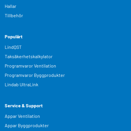
Hallar
Tillbehör
Populärt
LindQST
Taksäkerhetskalkylator
Programvaror Ventilation
Programvaror Byggprodukter
Lindab UltraLink
Service & Support
Appar Ventilation
Appar Byggprodukter